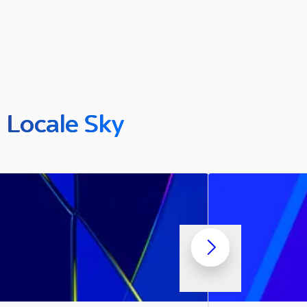
n Locale Sky