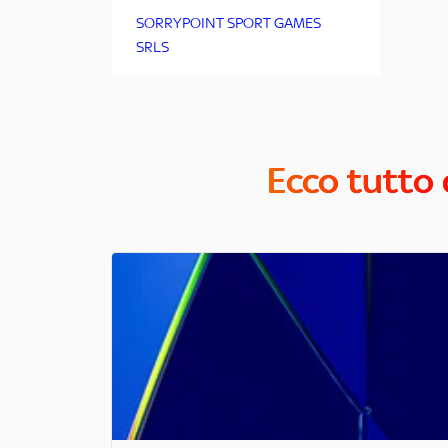
SORRYPOINT SPORT GAMES
SRLS
Ecco tutto 