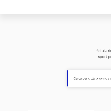
Sei alla 
sport pr