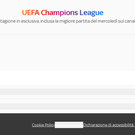
UEFA Champions League
stagione in esclusiva, inclusa la migliore partita del mercoledì sul can
Cookie Policy
Gestione cookie
Dichiarazione di accessibilità