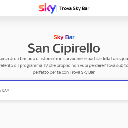
Trova Sky Bar
Sky Bar
San Cipirello
ricerca di un bar, pub o ristorante in cui vedere le partita della tua squad
eferito o il programma TV che proprio non vuoi perdere? Tova subito 
perfetto per te con Trova Sky Bar.