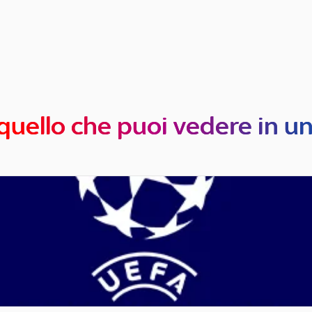
quello che puoi vedere in u