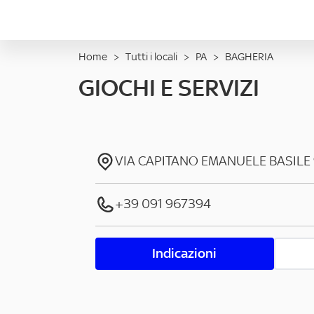
Home
>
Tutti i locali
>
PA
>
BAGHERIA
GIOCHI E SERVIZI
VIA CAPITANO EMANUELE BASILE
+39 091 967394
Indicazioni