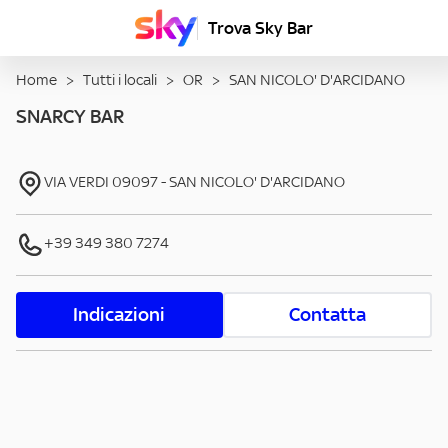
Trova Sky Bar
Home
>
Tutti i locali
>
OR
>
SAN NICOLO' D'ARCIDANO
SNARCY BAR
VIA VERDI
09097
-
SAN NICOLO' D'ARCIDANO
+39 349 380 7274
Indicazioni
Contatta