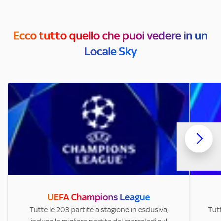
Ecco tutto quello che puoi vedere in un
Locale Sky
UEFA Champions League
Tutte le 203 partite a stagione in esclusiva,
Tutt