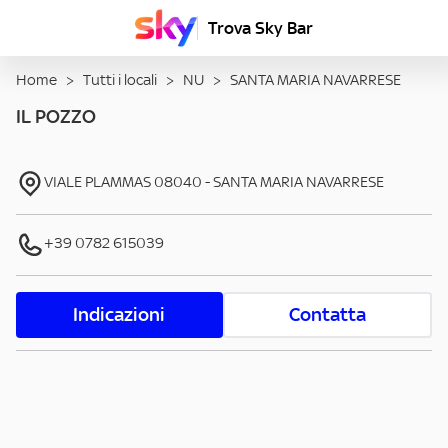
Trova Sky Bar
Home
>
Tutti i locali
>
NU
>
SANTA MARIA NAVARRESE
IL POZZO
VIALE PLAMMAS
08040
-
SANTA MARIA NAVARRESE
+39 0782 615039
Indicazioni
Contatta