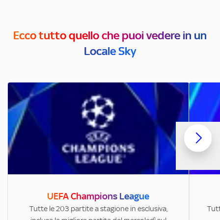
Ecco tutto quello che puoi vedere in un
Locale Sky
UEFA Champions League
Tutte le 203 partite a stagione in esclusiva,
Tutt