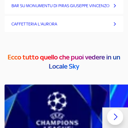
BAR SU MONUMENTU DI PIRAS GIUSEPPE VINCENZO
CAFFETTERIA L'AURORA
Ecco tutto quello che puoi vedere in un
Locale Sky