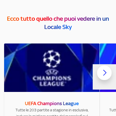
Ecco tutto quello che puoi vedere in un
Locale Sky
UEFA Champions League
Tutte le 203 partite a stagione in esclusiva,
Tutt