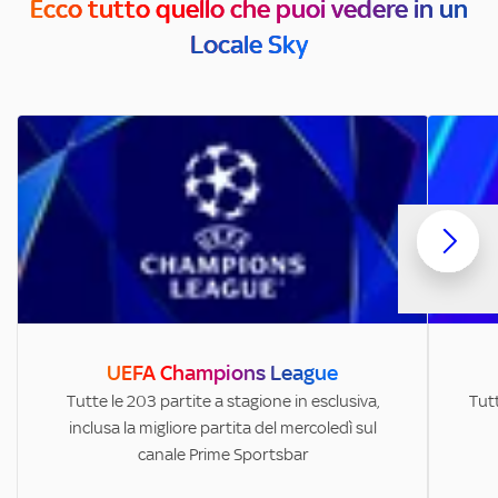
Ecco tutto quello che puoi vedere in un
Locale Sky
UEFA Champions League
Tutte le 203 partite a stagione in esclusiva,
Tutt
inclusa la migliore partita del mercoledì sul
canale Prime Sportsbar