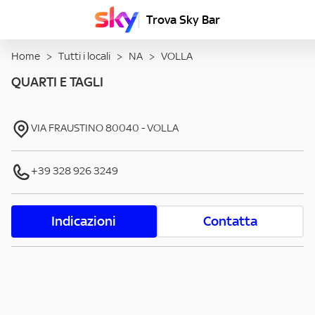
Trova Sky Bar
Home
>
Tutti i locali
>
NA
>
VOLLA
QUARTI E TAGLI
VIA FRAUSTINO
80040
-
VOLLA
+39 328 926 3249
Indicazioni
Contatta