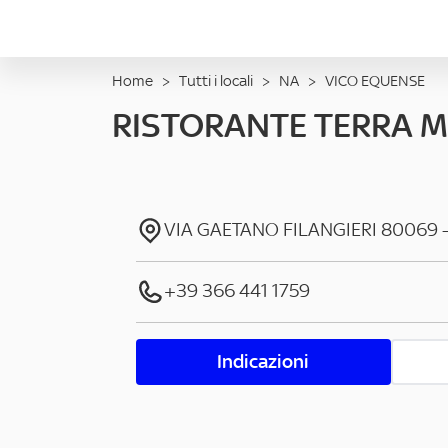
Home
>
Tutti i locali
>
NA
>
VICO EQUENSE
RISTORANTE TERRA M
VIA GAETANO FILANGIERI
80069
+39 366 441 1759
Indicazioni