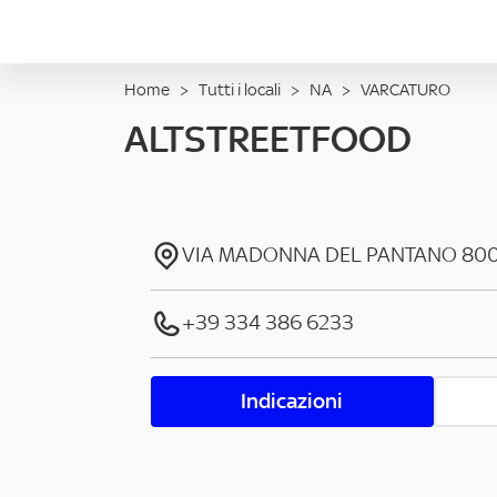
Home
>
Tutti i locali
>
NA
>
VARCATURO
ALTSTREETFOOD
VIA MADONNA DEL PANTANO
800
+39 334 386 6233
Indicazioni