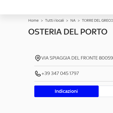
Home
>
Tutti i locali
>
NA
>
TORRE DEL GREC
OSTERIA DEL PORTO
VIA SPIAGGIA DEL FRONTE
80059
+39 347 045 1797
Indicazioni