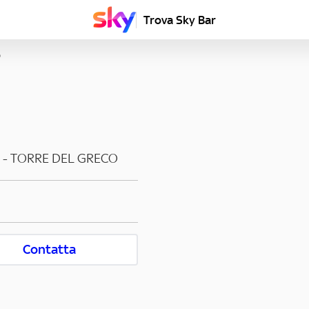
Trova Sky Bar
O
-
TORRE DEL GRECO
Contatta