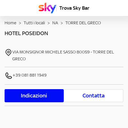
Trova Sky Bar
Home
>
Tutti i locali
>
NA
>
TORRE DEL GRECO
HOTEL POSEIDON
VIA MONSIGNOR MICHELE SASSO
80059
-
TORRE DEL
GRECO
+39 081 881 1949
Indicazioni
Contatta