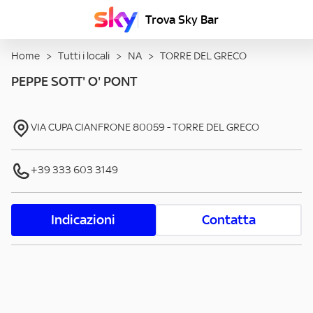
Trova Sky Bar
Home
>
Tutti i locali
>
NA
>
TORRE DEL GRECO
PEPPE SOTT' O' PONT
VIA CUPA CIANFRONE
80059
-
TORRE DEL GRECO
+39 333 603 3149
Indicazioni
Contatta