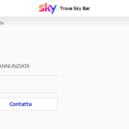
Trova Sky Bar
TA
ANNUNZIATA
Contatta