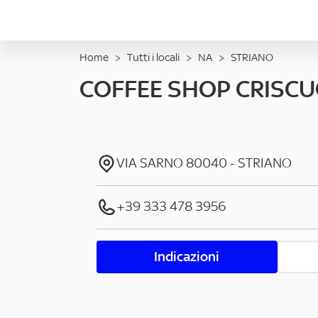
Home
>
Tutti i locali
>
NA
>
STRIANO
COFFEE SHOP CRISC
VIA SARNO
80040
-
STRIANO
+39 333 478 3956
Indicazioni