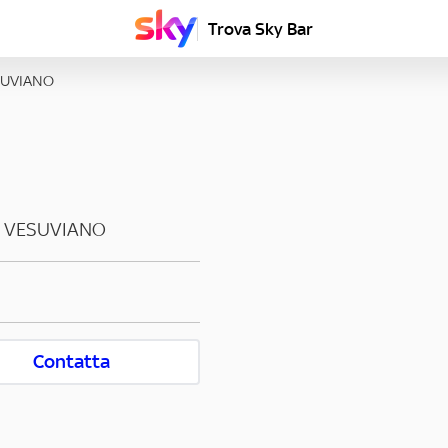
Trova Sky Bar
SUVIANO
E VESUVIANO
Contatta