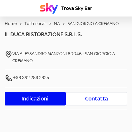
Trova Sky Bar
Home
>
Tutti i locali
>
NA
>
SAN GIORGIO A CREMANO
IL DUCA RISTORAZIONE S.R.L.S.
VIA ALESSANDRO MANZONI
80046
-
SAN GIORGIO A
CREMANO
+39 392 283 2925
Indicazioni
Contatta