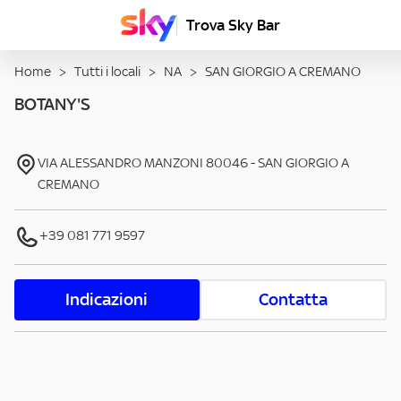
Trova Sky Bar
Home
>
Tutti i locali
>
NA
>
SAN GIORGIO A CREMANO
BOTANY'S
VIA ALESSANDRO MANZONI
80046
-
SAN GIORGIO A
CREMANO
+39 081 771 9597
Indicazioni
Contatta