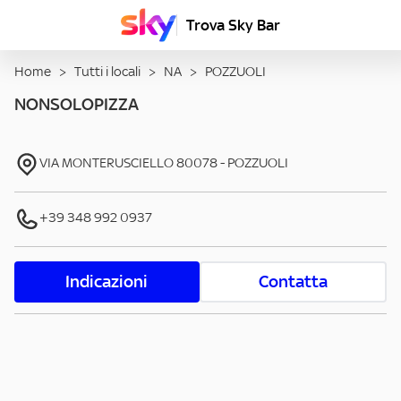
Trova Sky Bar
Home
>
Tutti i locali
>
NA
>
POZZUOLI
NONSOLOPIZZA
VIA MONTERUSCIELLO
80078
-
POZZUOLI
+39 348 992 0937
Indicazioni
Contatta