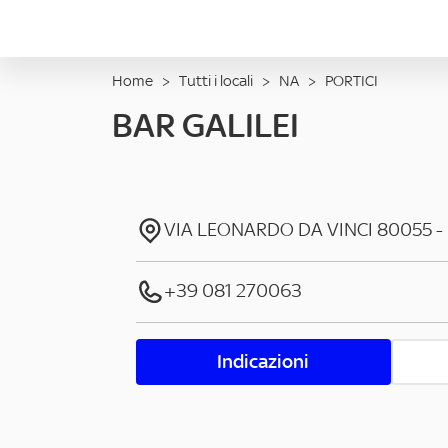
Home
>
Tutti i locali
>
NA
>
PORTICI
BAR GALILEI
VIA LEONARDO DA VINCI
80055
-
+39 081 270063
Indicazioni