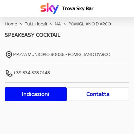
Trova Sky Bar
Home
>
Tutti i locali
>
NA
>
POMIGLIANO D'ARCO
SPEAKEASY COCKTAIL
PIAZZA MUNICIPIO
80038
-
POMIGLIANO D'ARCO
+39 334 578 0148
Indicazioni
Contatta