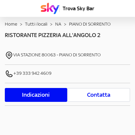
Trova Sky Bar
Home
>
Tutti i locali
>
NA
>
PIANO DI SORRENTO
RISTORANTE PIZZERIA ALL'ANGOLO 2
VIA STAZIONE
80063
-
PIANO DI SORRENTO
+39 333 942 4609
Indicazioni
Contatta