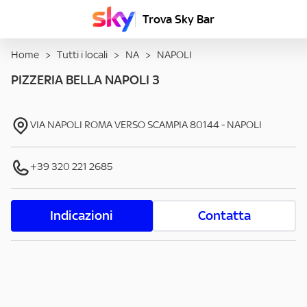
Trova Sky Bar
Home
>
Tutti i locali
>
NA
>
NAPOLI
PIZZERIA BELLA NAPOLI 3
VIA NAPOLI ROMA VERSO SCAMPIA
80144
-
NAPOLI
+39 320 221 2685
Indicazioni
Contatta