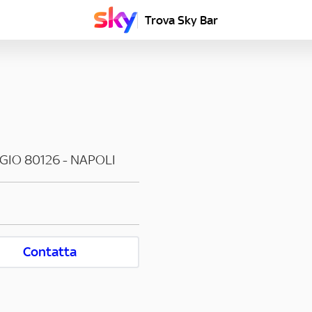
Trova Sky Bar
GIO
80126
-
NAPOLI
Contatta