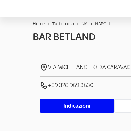
Home
>
Tutti i locali
>
NA
>
NAPOLI
BAR BETLAND
VIA MICHELANGELO DA CARAVAG
+39 328 969 3630
Indicazioni