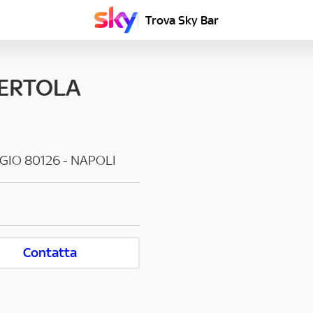
Trova Sky Bar
CERTOLA
GIO
80126
-
NAPOLI
Contatta