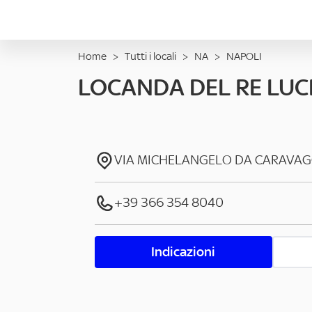
Home
>
Tutti i locali
>
NA
>
NAPOLI
LOCANDA DEL RE LU
VIA MICHELANGELO DA CARAVAG
+39 366 354 8040
Indicazioni