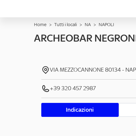
Home
>
Tutti i locali
>
NA
>
NAPOLI
ARCHEOBAR NEGRON
VIA MEZZOCANNONE
80134
-
NAP
+39 320 457 2987
Indicazioni