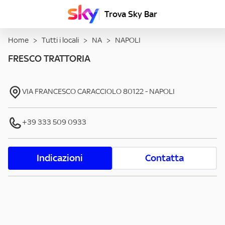
Trova Sky Bar
Home
>
Tutti i locali
>
NA
>
NAPOLI
FRESCO TRATTORIA
VIA FRANCESCO CARACCIOLO
80122
-
NAPOLI
+39 333 509 0933
Indicazioni
Contatta