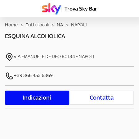
Trova Sky Bar
Home
>
Tutti i locali
>
NA
>
NAPOLI
ESQUINA ALCOHOLICA
VIA EMANUELE DE DEO
80134
-
NAPOLI
+39 366 453 6369
Indicazioni
Contatta