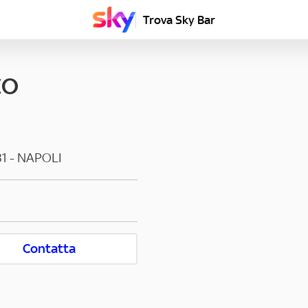
Trova Sky Bar
CO
31
-
NAPOLI
Contatta