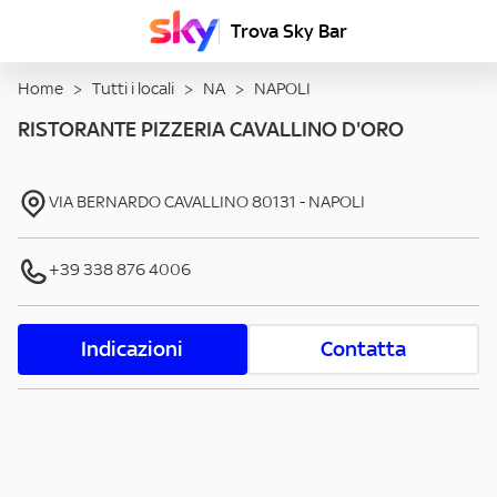
Trova Sky Bar
Home
>
Tutti i locali
>
NA
>
NAPOLI
RISTORANTE PIZZERIA CAVALLINO D'ORO
VIA BERNARDO CAVALLINO
80131
-
NAPOLI
+39 338 876 4006
Indicazioni
Contatta