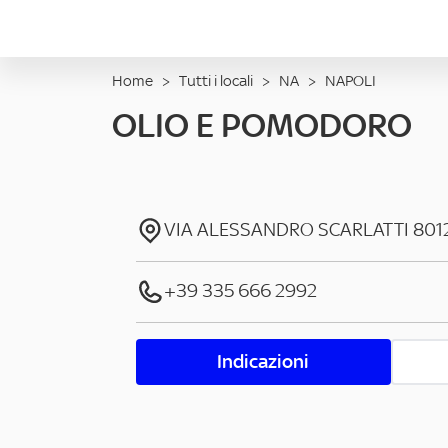
Home
>
Tutti i locali
>
NA
>
NAPOLI
OLIO E POMODORO
VIA ALESSANDRO SCARLATTI
801
+39 335 666 2992
Indicazioni