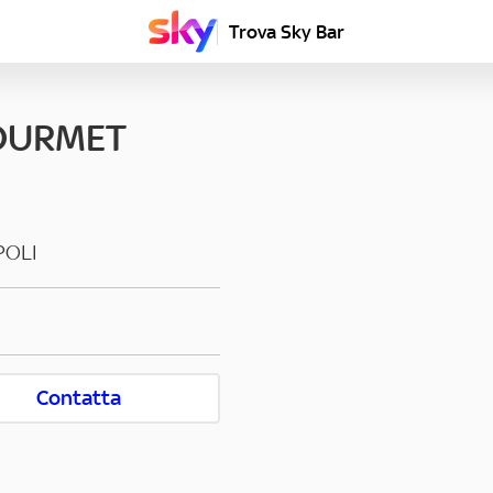
Trova Sky Bar
OURMET
POLI
Contatta