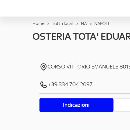
Home
>
Tutti i locali
>
NA
>
NAPOLI
OSTERIA TOTA' EDUAR
CORSO VITTORIO EMANUELE
801
+39 334 704 2097
Indicazioni