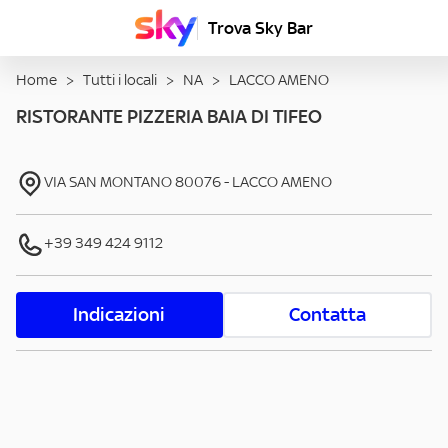
Trova Sky Bar
Home
>
Tutti i locali
>
NA
>
LACCO AMENO
RISTORANTE PIZZERIA BAIA DI TIFEO
VIA SAN MONTANO
80076
-
LACCO AMENO
+39 349 424 9112
Indicazioni
Contatta