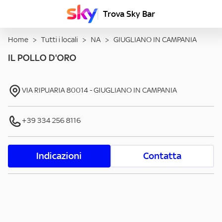
Trova Sky Bar
Home
>
Tutti i locali
>
NA
>
GIUGLIANO IN CAMPANIA
IL POLLO D'ORO
VIA RIPUARIA
80014
-
GIUGLIANO IN CAMPANIA
+39 334 256 8116
Indicazioni
Contatta