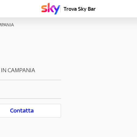
Trova Sky Bar
MPANIA
 IN CAMPANIA
Contatta