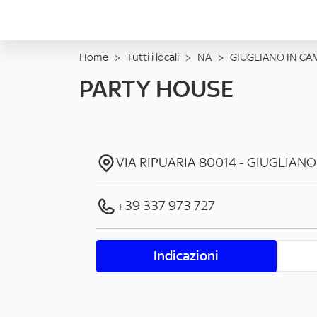
Home
>
Tutti i locali
>
NA
>
GIUGLIANO IN CA
PARTY HOUSE
VIA RIPUARIA
80014
-
GIUGLIANO
+39 337 973 727
Indicazioni