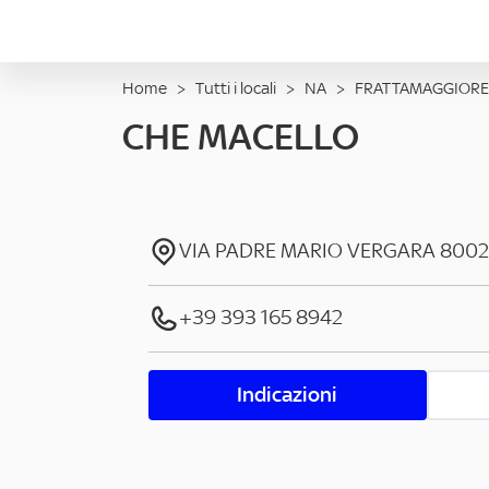
Home
>
Tutti i locali
>
NA
>
FRATTAMAGGIORE
CHE MACELLO
VIA PADRE MARIO VERGARA
8002
+39 393 165 8942
Indicazioni