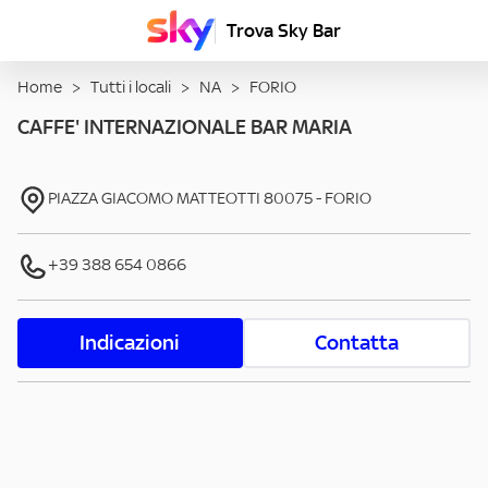
Trova Sky Bar
Home
>
Tutti i locali
>
NA
>
FORIO
CAFFE' INTERNAZIONALE BAR MARIA
PIAZZA GIACOMO MATTEOTTI
80075
-
FORIO
+39 388 654 0866
Indicazioni
Contatta