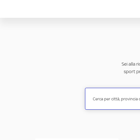
Sei alla 
sport pr