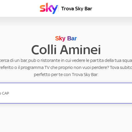
Trova Sky Bar
Sky Bar
Colli Aminei
ricerca di un bar, pub o ristorante in cui vedere le partita della tua squad
eferito o il programma TV che proprio non vuoi perdere? Tova subito 
perfetto per te con Trova Sky Bar.