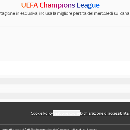
UEFA Champions League
stagione in esclusiva, inclusa la migliore partita del mercoledì sul can
Cookie Policy
Gestione cookie
Dichiarazione di accessibilità
i, sono di proprietà di Sky international AG e sono utilizzati su licenza.