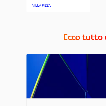
VILLA PIZZA
Ecco tutto 