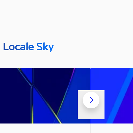
n Locale Sky