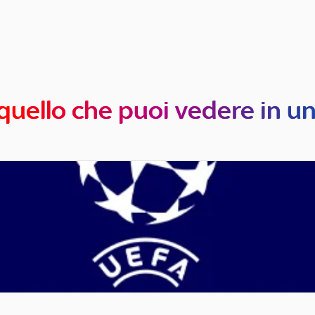
quello che puoi vedere in u