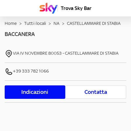
Trova Sky Bar
Home
>
Tutti i locali
>
NA
>
CASTELLAMMARE DI STABIA
BACCANERA
VIA IV NOVEMBRE
80053
-
CASTELLAMMARE DI STABIA
+39 333 782 1066
Indicazioni
Contatta