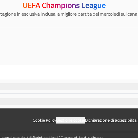
UEFA Champions League
stagione in esclusiva, inclusa la migliore partita del mercoledì sul can
Cookie Policy
Gestione cookie
Dichiarazione di accessibilità
i, sono di proprietà di Sky international AG e sono utilizzati su licenza.