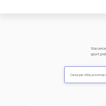
Stai cerca
sport pref