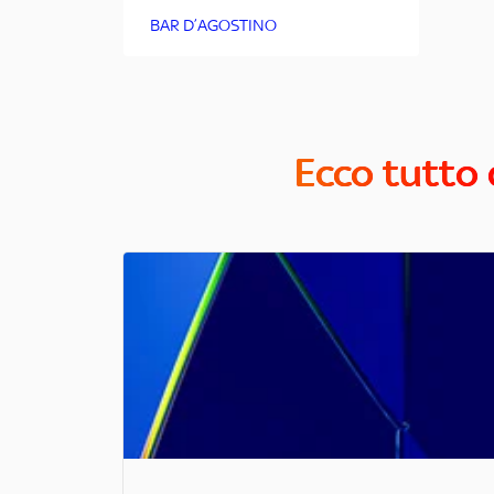
BAR D’AGOSTINO
Ecco tutto 