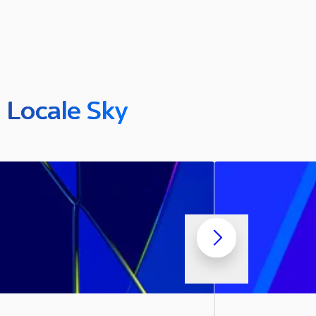
n Locale Sky