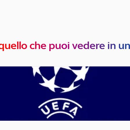
quello che puoi vedere in u