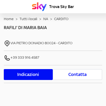
Trova Sky Bar
Home
>
Tutti i locali
>
NA
>
CARDITO
RAFILI' DI MARIA BAIA
VIA PIETRO DONADIO
80024
-
CARDITO
+39 333 916 4587
Indicazioni
Contatta