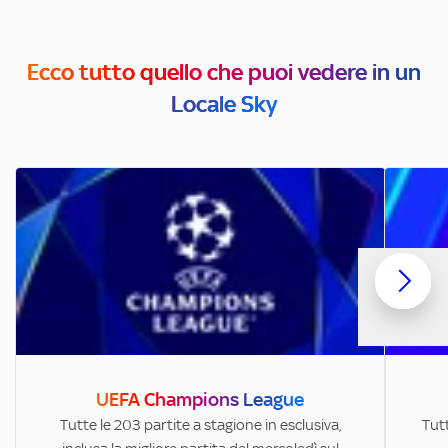
Ecco tutto quello che puoi vedere in un
Locale Sky
UEFA Champions League
Tutte le 203 partite a stagione in esclusiva,
Tutt