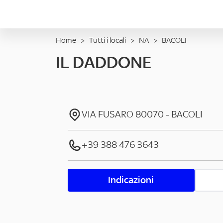
Home
>
Tutti i locali
>
NA
>
BACOLI
IL DADDONE
VIA FUSARO
80070
-
BACOLI
+39 388 476 3643
Indicazioni