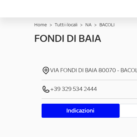
Home
>
Tutti i locali
>
NA
>
BACOLI
FONDI DI BAIA
VIA FONDI DI BAIA
80070
-
BACOL
+39 329 534 2444
Indicazioni