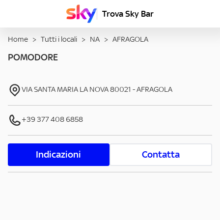
Trova Sky Bar
Home
>
Tutti i locali
>
NA
>
AFRAGOLA
POMODORE
VIA SANTA MARIA LA NOVA
80021
-
AFRAGOLA
+39 377 408 6858
Indicazioni
Contatta