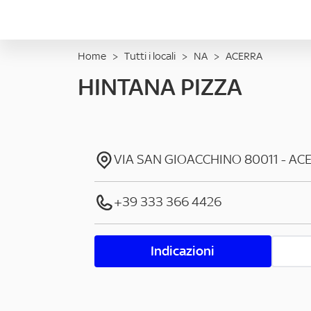
Home
>
Tutti i locali
>
NA
>
ACERRA
HINTANA PIZZA
VIA SAN GIOACCHINO
80011
-
AC
+39 333 366 4426
Indicazioni