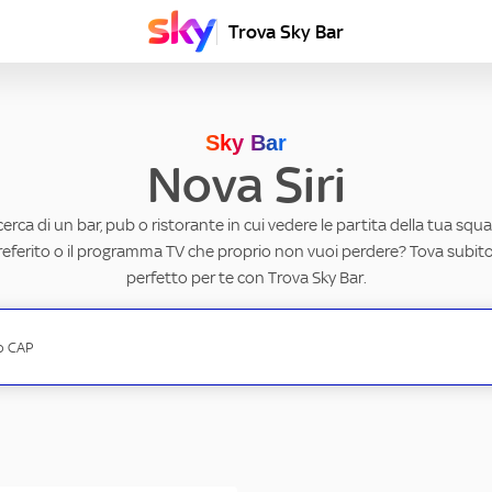
Trova Sky Bar
Sky Bar
Nova Siri
ricerca di un bar, pub o ristorante in cui vedere le partita della tua squad
eferito o il programma TV che proprio non vuoi perdere? Tova subito 
perfetto per te con Trova Sky Bar.