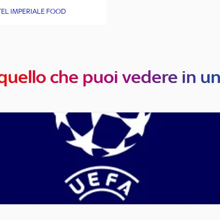
EL IMPERIALE FOOD
quello che puoi vedere in u