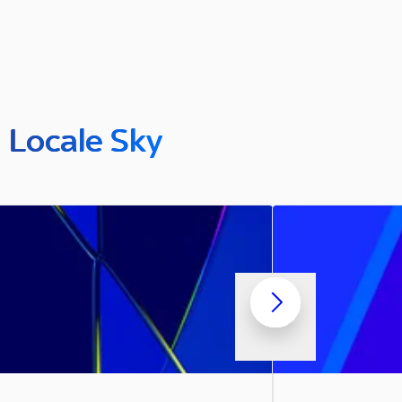
n Locale Sky