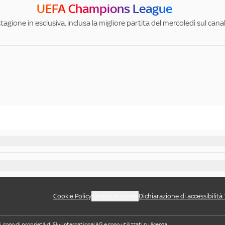
UEFA Champions League
stagione in esclusiva, inclusa la migliore partita del mercoledì sul can
Cookie Policy
Gestione cookie
Dichiarazione di accessibilità
i, sono di proprietà di Sky international AG e sono utilizzati su licenza.