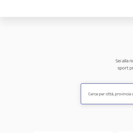
Sei alla 
sport pr