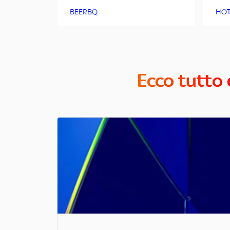
BEERBQ
HOT
Ecco tutto 